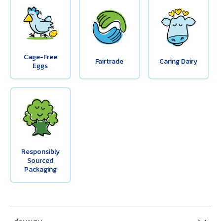
Cage-Free
Fairtrade
Caring Dairy
Eggs
Responsibly
Sourced
Packaging