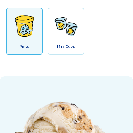
Pints
Mini Cups
Chocolate Chip Cookie Dough Ice Cre