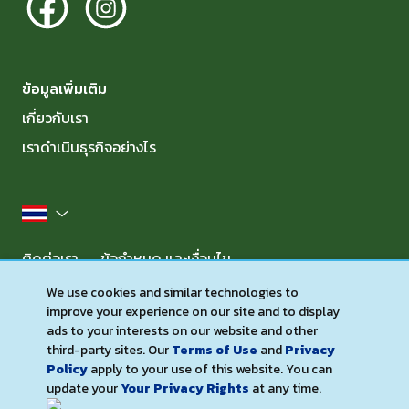
ข้อมูลเพิ่มเติม
เกี่ยวกับเรา
เราดำเนินธุรกิจอย่างไร
ประเทศไทย
ติดต่อเรา
ข้อกำหนด และเงื่อนไข
ประกาศเกี่ยวกับความเป็นส่วนตัว (Privacy Notice)
We use cookies and similar technologies to
improve your experience on our site and to display
ประกาศเกี่ยวกับคุกกี้ (Cookie Notice)
การเข้าถึงได้
ads to your interests on our website and other
แผนที่เว็บไซต์
third-party sites. Our
Terms of Use
and
Privacy
Policy
apply to your use of this website. You can
จัดการการตั้งค่า
update your
Your Privacy Rights
at any time.