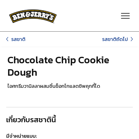
ข้ามไปยังเนื้อหาหลัก
ข้ามไปที่ท้ายหน้า
รสชาติถัดไป
รสชาติ
Chocolate Chip Cookie
Dough
ไอศกรีมวานิลลาผสมชิ้นช็อกโกแลตชิพคุกกี้โด
เกี่ยวกับรสชาตินี้
มีจำหน่ายแบบ: