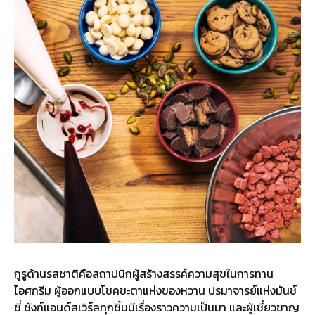
กูรูด้านรสชาติคือสถาปนิกผู้สร้างสรรค์ความสุขในการทาน
ไอศกรีม ผู้ออกแบบโชคชะตาแห่งของหวาน ปรมาจารย์แห่งมันช์
ชี่ ชังก์แอนด์สเวิร์ลทุกชิ้นมีเรื่องราวความเป็นมา และผู้เชี่ยวชาญ