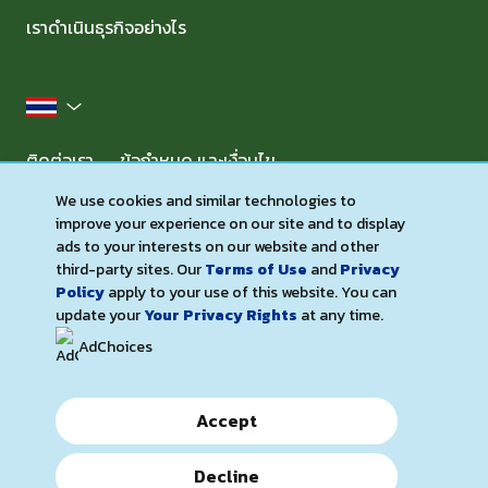
เราดำเนินธุรกิจอย่างไร
ประเทศไทย
ติดต่อเรา
ข้อกำหนด และเงื่อนไข
ประกาศเกี่ยวกับความเป็นส่วนตัว (Privacy Notice)
We use cookies and similar technologies to
improve your experience on our site and to display
ประกาศเกี่ยวกับคุกกี้ (Cookie Notice)
การเข้าถึงได้
ads to your interests on our website and other
แผนที่เว็บไซต์
third-party sites. Our
Terms of Use
and
Privacy
Policy
apply to your use of this website. You can
จัดการการตั้งค่า
update your
Your Privacy Rights
at any time.
AdChoices
Accept
Decline