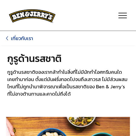
ข้ามไปยังเนื้อหาหลัก
ข้ามไปที่ท้ายหน้า
เกี่ยวกับเรา
กูรูด้านรสชาติ
กูรูด้านรสชาติของเรากล้าทำในสิ่งที่ไม่มีนักทำไอศกรีมคนใด
เคยทำมาก่อน ตั้งแต่มันฝรั่งทอดไปจนถึงเสาวรส ไม่มีส่วนผสม
ไหนที่ไม่ถูกนำมาพิจารณาเพื่อเป็นรสชาติของ Ben & Jerry’s
ที่ไม่อาจต้านทานและคาดไม่ถึงได้