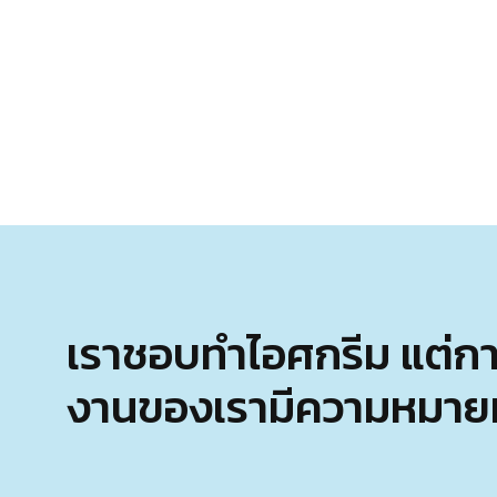
เราชอบทำไอศกรีม แต่การใช
งานของเรามีความหมายมา