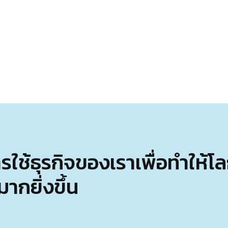
้ธุรกิจของเราเพื่อทำให้โลกใบน
กยิ่งขึ้น